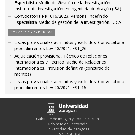
Especialista Medio de Gestión de la Investigación.
Instituto de investigación en Ingeniería de Aragón (I3A)
Convocatoria PRI-016/2023. Personal indefinido.
Especialista Medio de gestión de la investigación. IUCA
CONVOCATORIAS DE PTGAS
Listas provisionales admitidos y excluidos. Convocatoria
procedimientos Ley 20/2021. EST_26
Adjudicación provisional. Técnico de Relaciones
Internacionales y Técnico Medio de Relaciones
Internacionales. Provisión definitiva (concurso de
méritos)
Listas provisionales admitidos y excluidos. Convocatoria
procedimientos Ley 20/2021. EST-16
Gabinete de Imagen y Comunicación
Gabinete de Rectorado
Universidad de Zaragoza
T. 976 761 019