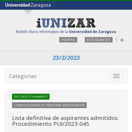
Boletín diario informativo de la
Universidad de Zaragoza
PDI/PAS
ESTUDIANTES
23/2/2023
Categorías
Toggle
navigati
RECURSOS HUMANOS
CONVOCATORIAS DE PERSONAL INVESTIGADOR
Lista definitiva de aspirantes admitidos.
Procedimiento PUI/2023-045