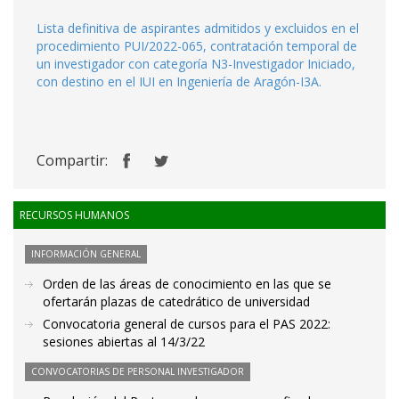
Lista definitiva de aspirantes admitidos y excluidos en el
procedimiento PUI/2022-065, contratación temporal de
un investigador con categoría N3-Investigador Iniciado,
con destino en el IUI en Ingeniería de Aragón-I3A.
Compartir:
RECURSOS HUMANOS
INFORMACIÓN GENERAL
Orden de las áreas de conocimiento en las que se
ofertarán plazas de catedrático de universidad
Convocatoria general de cursos para el PAS 2022:
sesiones abiertas al 14/3/22
CONVOCATORIAS DE PERSONAL INVESTIGADOR