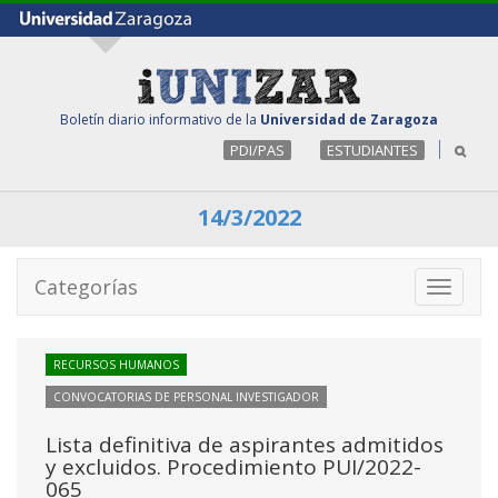
Boletín diario informativo de la
Universidad de Zaragoza
PDI/PAS
ESTUDIANTES
14/3/2022
Categorías
Toggle
navigati
RECURSOS HUMANOS
CONVOCATORIAS DE PERSONAL INVESTIGADOR
Lista definitiva de aspirantes admitidos
y excluidos. Procedimiento PUI/2022-
065