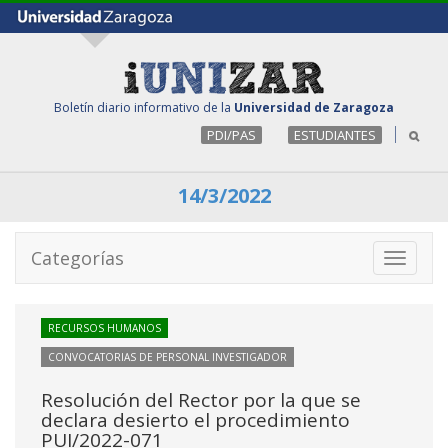
Boletín diario informativo de la
Universidad de Zaragoza
PDI/PAS
ESTUDIANTES
14/3/2022
Categorías
Toggle
navigati
RECURSOS HUMANOS
CONVOCATORIAS DE PERSONAL INVESTIGADOR
Resolución del Rector por la que se
declara desierto el procedimiento
PUI/2022-071