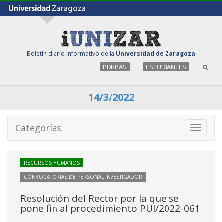
Boletín diario informativo de la
Universidad de Zaragoza
PDI/PAS
ESTUDIANTES
14/3/2022
Categorías
Toggle
navigati
RECURSOS HUMANOS
CONVOCATORIAS DE PERSONAL INVESTIGADOR
Resolución del Rector por la que se
pone fin al procedimiento PUI/2022-061