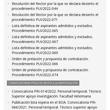
Resolución del Rector por la que se declara desierto el
procedimiento PUI/2022-044
Resolución del Rector por la que se declara desierto el
procedimiento PUI/2022-071
Lista definitiva de aspirantes admitidos y excluidos.
Procedimiento PUI/2022-065
Lista definitiva de aspirantes admitidos y excluidos.
Procedimiento PUI/2022-067
Lista definitiva de aspirantes admitidos y excluidos.
Procedimiento PUI/2022-069
Orden de prelación y propuesta de contratación.
Procedimiento PUI/2022-066
Orden de prelación y propuesta de contratación.
Procedimiento PUI/2022-074
CONVOCATORIAS PTGAS DE APOYO A LA INVESTIGACIÓN
Convocatoria PRI-014/2022. Personal temporal. Técnico
Superior apoyo investigación. Facultad Veterinaria
Publicación lista espera en el BOA. Convocatoria PRI-
066/2021. Personal temporal. Técnico superior apoyo