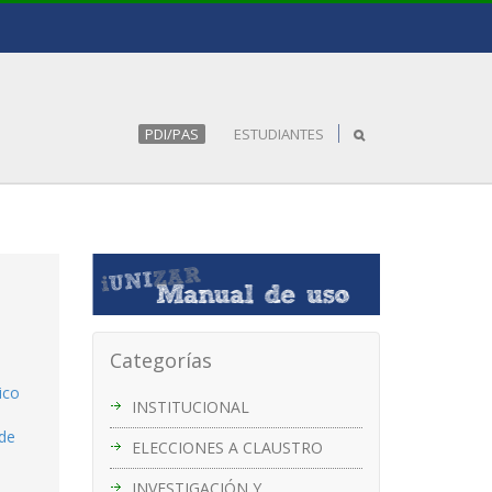
PDI/PAS
ESTUDIANTES
Categorías
ico
INSTITUCIONAL
 de
ELECCIONES A CLAUSTRO
INVESTIGACIÓN Y