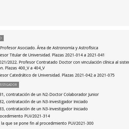
O
Profesor Asociado. Área de Astronomía y Astrofísica
esor Titular de Universidad. Plazas 2021-014 a 2021-041
21/2022. Profesor Contratado Doctor con vinculación clínica al sist
ón. Plazas 400_V a 404_V
esor Catedrático de Universidad. Plazas 2021-042 a 2021-075
VESTIGADOR
1, contratación de un N2-Doctor Colaborador Junior
2, contratación de un N3-Investigador Iniciado
3, contratación de un N3-Investigador Iniciado
Procedimiento PUI/2021-314
 la que se pone fin al procedimiento PUI/2021-300