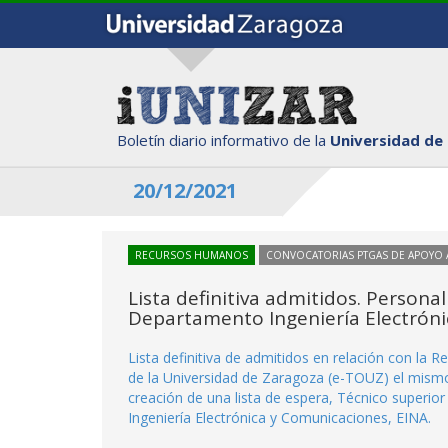
Boletín diario informativo de la
Universidad de
20/12/2021
RECURSOS HUMANOS
CONVOCATORIAS PTGAS DE APOYO A
Lista definitiva admitidos. Persona
Departamento Ingeniería Electróni
Lista definitiva de admitidos en relación con la 
de la Universidad de Zaragoza (e-TOUZ) el mismo 
creación de una lista de espera, Técnico superio
Ingeniería Electrónica y Comunicaciones, EINA.