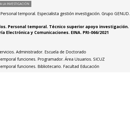
 LA INVESTIGACIÓN
s. Personal temporal. Especialista gestión investigación. Grupo GENUD.
idos. Personal temporal. Técnico superior apoyo investigación.
a Electrónica y Comunicaciones. EINA. PRI-066/2021
ervicios. Administrador. Escuela de Doctorado
 temporal funciones. Programador. Área Usuarios. SICUZ
temporal funciones. Bibliotecario. Facultad Educación