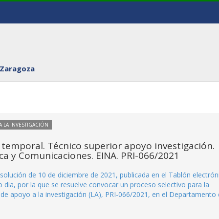
 Zaragoza
 LA INVESTIGACIÓN
l temporal. Técnico superior apoyo investigación.
ca y Comunicaciones. EINA. PRI-066/2021
Resolución de 10 de diciembre de 2021, publicada en el Tablón electrón
dia, por la que se resuelve convocar un proceso selectivo para la
r de apoyo a la investigación (LA), PRI-066/2021, en el Departamento