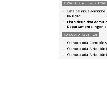
CONVOCATORIAS PTGAS DE APOYO A
Lista definitiva admitido
063/2021
Lista definitiva admit
Departamento Ingenierí
CONVOCATORIAS DE PTGAS
Convocatoria. Comisión s
Convocatoria. Atribución
Convocatoria. Atribución 