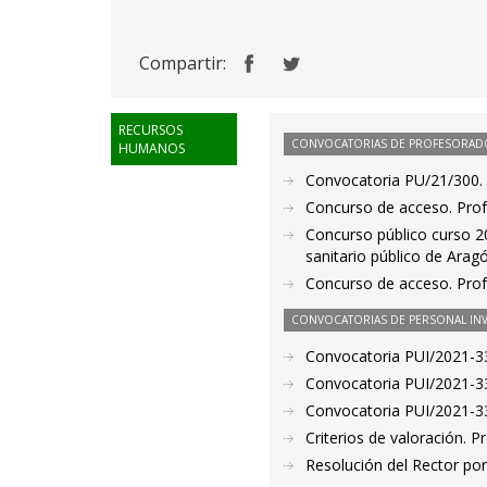
Compartir:
RECURSOS
CONVOCATORIAS DE PROFESORAD
HUMANOS
Convocatoria PU/21/300. 
Concurso de acceso. Prof
Concurso público curso 20
sanitario público de Arag
Concurso de acceso. Prof
CONVOCATORIAS DE PERSONAL IN
Convocatoria PUI/2021-33
Convocatoria PUI/2021-33
Convocatoria PUI/2021-33
Criterios de valoración. 
Resolución del Rector por