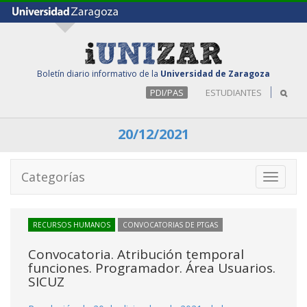
Boletín diario informativo de la
Universidad de Zaragoza
PDI/PAS
ESTUDIANTES
20/12/2021
Categorías
Toggle
navigati
RECURSOS HUMANOS
CONVOCATORIAS DE PTGAS
Convocatoria. Atribución temporal
funciones. Programador. Área Usuarios.
SICUZ