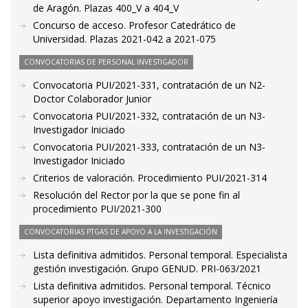
de Aragón. Plazas 400_V a 404_V
Concurso de acceso. Profesor Catedrático de
Universidad. Plazas 2021-042 a 2021-075
CONVOCATORIAS DE PERSONAL INVESTIGADOR
Convocatoria PUI/2021-331, contratación de un N2-
Doctor Colaborador Junior
Convocatoria PUI/2021-332, contratación de un N3-
Investigador Iniciado
Convocatoria PUI/2021-333, contratación de un N3-
Investigador Iniciado
Criterios de valoración. Procedimiento PUI/2021-314
Resolución del Rector por la que se pone fin al
procedimiento PUI/2021-300
CONVOCATORIAS PTGAS DE APOYO A LA INVESTIGACIÓN
Lista definitiva admitidos. Personal temporal. Especialista
gestión investigación. Grupo GENUD. PRI-063/2021
Lista definitiva admitidos. Personal temporal. Técnico
superior apoyo investigación. Departamento Ingeniería