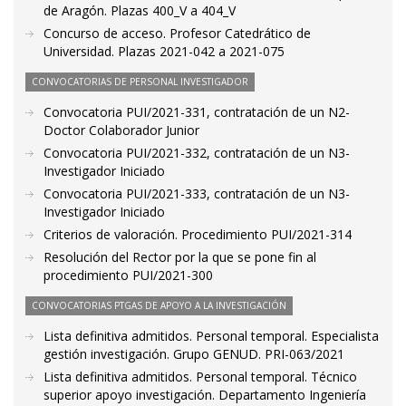
de Aragón. Plazas 400_V a 404_V
Concurso de acceso. Profesor Catedrático de
Universidad. Plazas 2021-042 a 2021-075
CONVOCATORIAS DE PERSONAL INVESTIGADOR
Convocatoria PUI/2021-331, contratación de un N2-
Doctor Colaborador Junior
Convocatoria PUI/2021-332, contratación de un N3-
Investigador Iniciado
Convocatoria PUI/2021-333, contratación de un N3-
Investigador Iniciado
Criterios de valoración. Procedimiento PUI/2021-314
Resolución del Rector por la que se pone fin al
procedimiento PUI/2021-300
CONVOCATORIAS PTGAS DE APOYO A LA INVESTIGACIÓN
Lista definitiva admitidos. Personal temporal. Especialista
gestión investigación. Grupo GENUD. PRI-063/2021
Lista definitiva admitidos. Personal temporal. Técnico
superior apoyo investigación. Departamento Ingeniería