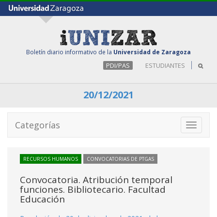
Boletín diario informativo de la
Universidad de Zaragoza
PDI/PAS
ESTUDIANTES
20/12/2021
Categorías
Toggle
navigati
RECURSOS HUMANOS
CONVOCATORIAS DE PTGAS
Convocatoria. Atribución temporal
funciones. Bibliotecario. Facultad
Educación