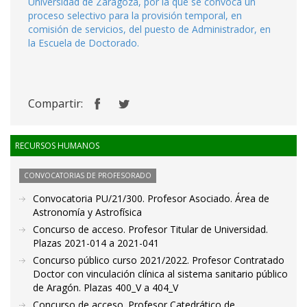
Universidad de Zaragoza, por la que se convoca un
proceso selectivo para la provisión temporal, en
comisión de servicios, del puesto de Administrador, en
la Escuela de Doctorado.
Compartir:
RECURSOS HUMANOS
CONVOCATORIAS DE PROFESORADO
Convocatoria PU/21/300. Profesor Asociado. Área de
Astronomía y Astrofísica
Concurso de acceso. Profesor Titular de Universidad.
Plazas 2021-014 a 2021-041
Concurso público curso 2021/2022. Profesor Contratado
Doctor con vinculación clínica al sistema sanitario público
de Aragón. Plazas 400_V a 404_V
Concurso de acceso. Profesor Catedrático de