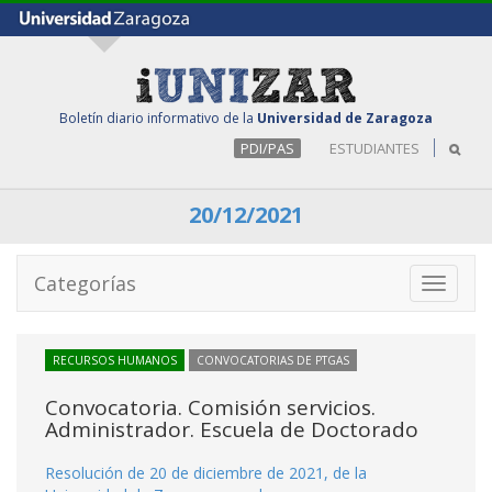
Boletín diario informativo de la
Universidad de Zaragoza
PDI/PAS
ESTUDIANTES
20/12/2021
Categorías
Toggle
navigati
RECURSOS HUMANOS
CONVOCATORIAS DE PTGAS
Convocatoria. Comisión servicios.
Administrador. Escuela de Doctorado
Resolución de 20 de diciembre de 2021, de la