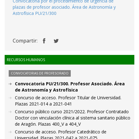
Convocatoria por el procedimiento de urgencia de
plazas de profesor asociado. Área de Astronomía y
Astrofísica PU/21/300
Compartir:
RECURSOS HUMANOS
CONVOCATORIAS DE PROFESORADO
Convocatoria PU/21/300. Profesor Asociado. Área
de Astronomía y Astrofísica
Concurso de acceso. Profesor Titular de Universidad.
Plazas 2021-014 a 2021-041
Concurso público curso 2021/2022. Profesor Contratado
Doctor con vinculación clínica al sistema sanitario público
de Aragón. Plazas 400_V a 404_V
Concurso de acceso. Profesor Catedrático de
Universidad. Plazas 2021-042 a 2021-075