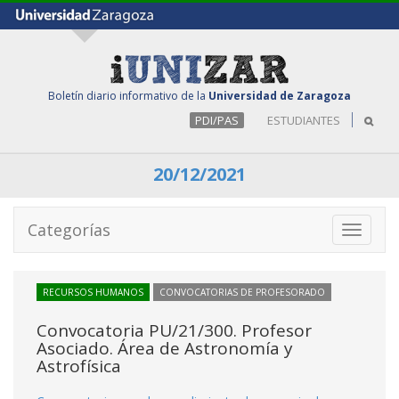
Boletín diario informativo de la
Universidad de Zaragoza
PDI/PAS
ESTUDIANTES
20/12/2021
Categorías
Toggle
navigati
RECURSOS HUMANOS
CONVOCATORIAS DE PROFESORADO
Convocatoria PU/21/300. Profesor
Asociado. Área de Astronomía y
Astrofísica