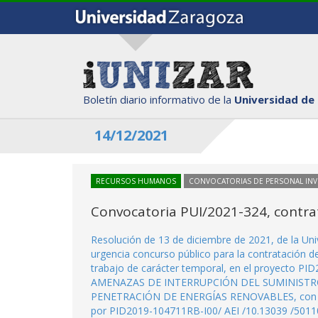
Boletín diario informativo de la
Universidad de
14/12/2021
RECURSOS HUMANOS
CONVOCATORIAS DE PERSONAL IN
Convocatoria PUI/2021-324, contra
Resolución de 13 de diciembre de 2021, de la Un
urgencia concurso público para la contratación 
trabajo de carácter temporal, en el proyecto
AMENAZAS DE INTERRUPCIÓN DEL SUMINISTR
PENETRACIÓN DE ENERGÍAS RENOVABLES, con desti
por PID2019-104711RB-I00/ AEI /10.13039 /50110