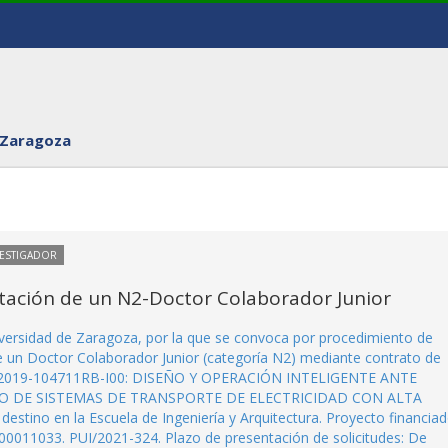
 Zaragoza
VESTIGADOR
tación de un N2-Doctor Colaborador Junior
iversidad de Zaragoza, por la que se convoca por procedimiento de
de un Doctor Colaborador Junior (categoría N2) mediante contrato de
 PID2019-104711RB-I00: DISEÑO Y OPERACIÓN INTELIGENTE ANTE
O DE SISTEMAS DE TRANSPORTE DE ELECTRICIDAD CON ALTA
no en la Escuela de Ingeniería y Arquitectura. Proyecto financia
0011033. PUI/2021-324. Plazo de presentación de solicitudes: De