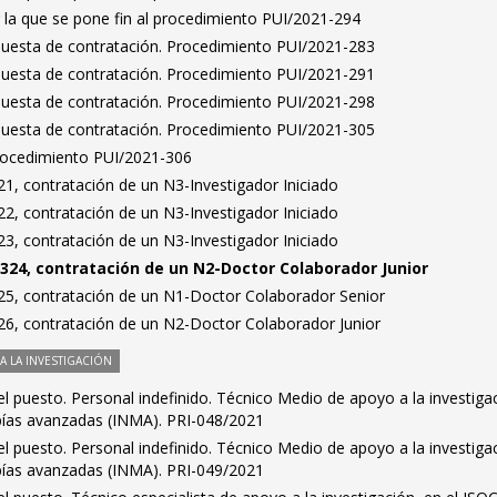
 la que se pone fin al procedimiento PUI/2021-294
puesta de contratación. Procedimiento PUI/2021-283
puesta de contratación. Procedimiento PUI/2021-291
puesta de contratación. Procedimiento PUI/2021-298
puesta de contratación. Procedimiento PUI/2021-305
Procedimiento PUI/2021-306
1, contratación de un N3-Investigador Iniciado
2, contratación de un N3-Investigador Iniciado
3, contratación de un N3-Investigador Iniciado
324, contratación de un N2-Doctor Colaborador Junior
5, contratación de un N1-Doctor Colaborador Senior
6, contratación de un N2-Doctor Colaborador Junior
 LA INVESTIGACIÓN
l puesto. Personal indefinido. Técnico Medio de apoyo a la investiga
pías avanzadas (INMA). PRI-048/2021
l puesto. Personal indefinido. Técnico Medio de apoyo a la investiga
pías avanzadas (INMA). PRI-049/2021