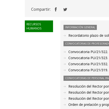
Compartir:
RECURSOS
INFORMACIÓN GENERAL
HUMANOS
Recordatorio plazo de sol
CONVOCATORIAS DE PROFESORAD
Convocatoria PU/21/322. 
Convocatoria PU/21/323. 
Convocatoria PU/21/332. 
Convocatoria PU/21/319. 
CONVOCATORIAS DE PERSONAL IN
Resolución del Rector por
Resolución del Rector por
Resolución del Rector por
Orden de prelación y pro