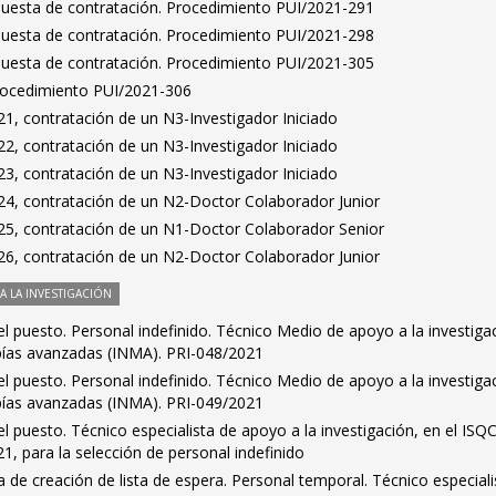
puesta de contratación. Procedimiento PUI/2021-291
puesta de contratación. Procedimiento PUI/2021-298
puesta de contratación. Procedimiento PUI/2021-305
Procedimiento PUI/2021-306
1, contratación de un N3-Investigador Iniciado
2, contratación de un N3-Investigador Iniciado
3, contratación de un N3-Investigador Iniciado
4, contratación de un N2-Doctor Colaborador Junior
5, contratación de un N1-Doctor Colaborador Senior
6, contratación de un N2-Doctor Colaborador Junior
 LA INVESTIGACIÓN
l puesto. Personal indefinido. Técnico Medio de apoyo a la investiga
pías avanzadas (INMA). PRI-048/2021
l puesto. Personal indefinido. Técnico Medio de apoyo a la investiga
pías avanzadas (INMA). PRI-049/2021
l puesto. Técnico especialista de apoyo a la investigación, en el ISQ
, para la selección de personal indefinido
 de creación de lista de espera. Personal temporal. Técnico especiali