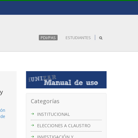
PDI/PAS
ESTUDIANTES
 y
Categorías
ión
INSTITUCIONAL
 de
ELECCIONES A CLAUSTRO
INVESTIGACIÓN Y