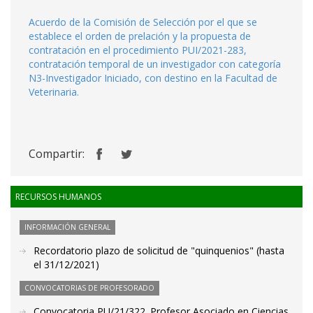
Acuerdo de la Comisión de Selección por el que se
establece el orden de prelación y la propuesta de
contratación en el procedimiento PUI/2021-283,
contratación temporal de un investigador con categoría
N3-Investigador Iniciado, con destino en la Facultad de
Veterinaria.
Compartir:
RECURSOS HUMANOS
INFORMACIÓN GENERAL
Recordatorio plazo de solicitud de "quinquenios" (hasta
el 31/12/2021)
CONVOCATORIAS DE PROFESORADO
Convocatoria PU/21/322. Profesor Asociado en Ciencias