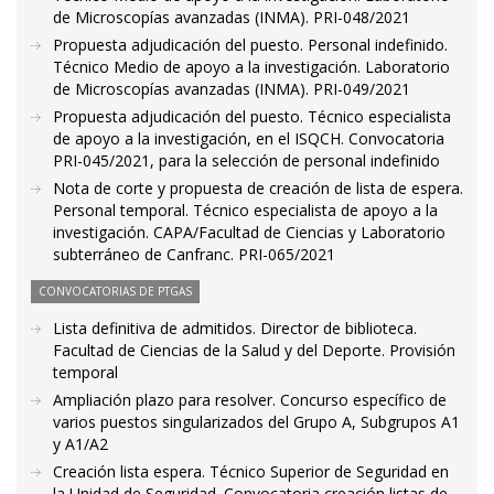
de Microscopías avanzadas (INMA). PRI-048/2021
Propuesta adjudicación del puesto. Personal indefinido.
Técnico Medio de apoyo a la investigación. Laboratorio
de Microscopías avanzadas (INMA). PRI-049/2021
Propuesta adjudicación del puesto. Técnico especialista
de apoyo a la investigación, en el ISQCH. Convocatoria
PRI-045/2021, para la selección de personal indefinido
Nota de corte y propuesta de creación de lista de espera.
Personal temporal. Técnico especialista de apoyo a la
investigación. CAPA/Facultad de Ciencias y Laboratorio
subterráneo de Canfranc. PRI-065/2021
CONVOCATORIAS DE PTGAS
Lista definitiva de admitidos. Director de biblioteca.
Facultad de Ciencias de la Salud y del Deporte. Provisión
temporal
Ampliación plazo para resolver. Concurso específico de
varios puestos singularizados del Grupo A, Subgrupos A1
y A1/A2
Creación lista espera. Técnico Superior de Seguridad en
la Unidad de Seguridad. Convocatoria creación listas de