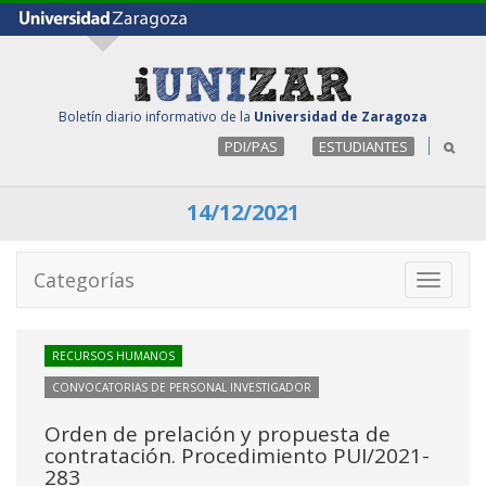
Boletín diario informativo de la
Universidad de Zaragoza
PDI/PAS
ESTUDIANTES
14/12/2021
Categorías
Toggle
navigati
RECURSOS HUMANOS
CONVOCATORIAS DE PERSONAL INVESTIGADOR
Orden de prelación y propuesta de
contratación. Procedimiento PUI/2021-
283