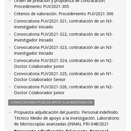
Orden de prelación y propuesta de contratación.
Procedimiento PUI/2021-305
Criterios de valoración. Procedimiento PUI/2021-306
Convocatoria PUI/2021-321, contratación de un N3-
Investigador Iniciado
Convocatoria PUI/2021-322, contratación de un N3-
Investigador Iniciado
Convocatoria PUI/2021-323, contratación de un N3-
Investigador Iniciado
Convocatoria PUI/2021-324, contratación de un N2-
Doctor Colaborador Junior
Convocatoria PUI/2021-325, contratación de un N1-
Doctor Colaborador Senior
Convocatoria PUI/2021-326, contratación de un N2-
Doctor Colaborador Junior
CONVOCATORIAS PTGAS DE APOYO A LA INVESTIGACIÓN
Propuesta adjudicación del puesto. Personal indefinido.
Técnico Medio de apoyo a la investigación. Laboratorio
de Microscopías avanzadas (INMA). PRI-048/2021