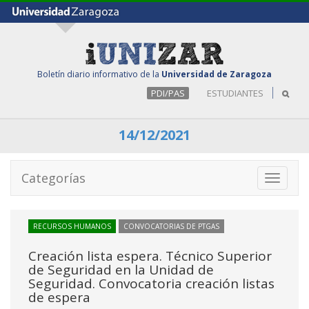
Boletín diario informativo de la
Universidad de Zaragoza
PDI/PAS
ESTUDIANTES
14/12/2021
Categorías
Toggle
navigati
RECURSOS HUMANOS
CONVOCATORIAS DE PTGAS
Creación lista espera. Técnico Superior
de Seguridad en la Unidad de
Seguridad. Convocatoria creación listas
de espera