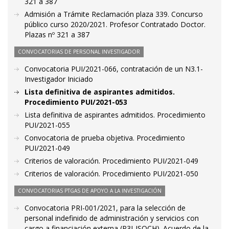
321 a 387
Admisión a Trámite Reclamación plaza 339. Concurso
público curso 2020/2021. Profesor Contratado Doctor.
Plazas nº 321 a 387
CONVOCATORIAS DE PERSONAL INVESTIGADOR
Convocatoria PUI/2021-066, contratación de un N3.1-
Investigador Iniciado
Lista definitiva de aspirantes admitidos.
Procedimiento PUI/2021-053
Lista definitiva de aspirantes admitidos. Procedimiento
PUI/2021-055
Convocatoria de prueba objetiva. Procedimiento
PUI/2021-049
Criterios de valoración. Procedimiento PUI/2021-049
Criterios de valoración. Procedimiento PUI/2021-050
CONVOCATORIAS PTGAS DE APOYO A LA INVESTIGACIÓN
Convocatoria PRI-001/2021, para la selección de
personal indefinido de administración y servicios con
cargo a financiación externa (P3I-ISQCH). Acuerdo de la