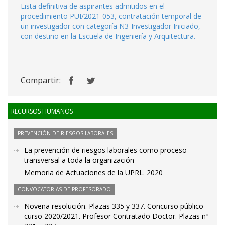
Lista definitiva de aspirantes admitidos en el
procedimiento PUI/2021-053, contratación temporal de
un investigador con categoría N3-Investigador Iniciado,
con destino en la Escuela de Ingeniería y Arquitectura.
Compartir:
RECURSOS HUMANOS
PREVENCIÓN DE RIESGOS LABORALES
La prevención de riesgos laborales como proceso
transversal a toda la organización
Memoria de Actuaciones de la UPRL. 2020
CONVOCATORIAS DE PROFESORADO
Novena resolución. Plazas 335 y 337. Concurso público
curso 2020/2021. Profesor Contratado Doctor. Plazas nº