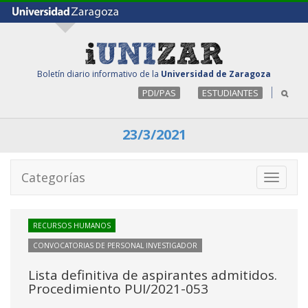
Boletín diario informativo de la
Universidad de Zaragoza
PDI/PAS
ESTUDIANTES
23/3/2021
Categorías
Toggle
navigati
RECURSOS HUMANOS
CONVOCATORIAS DE PERSONAL INVESTIGADOR
Lista definitiva de aspirantes admitidos.
Procedimiento PUI/2021-053