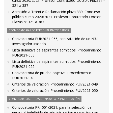
curso 2020/2021. Profesor Contratado Doctor. Plazas nº
321 a 387
Admisión a Trámite Reclamación plaza 339. Concurso
público curso 2020/2021. Profesor Contratado Doctor.
Plazas nº 321 a 387
CONVOCATORIAS DE PERSONAL INVESTIGADOR
Convocatoria PUI/2021-066, contratación de un N3.1-
Investigador Iniciado
Lista definitiva de aspirantes admitidos. Procedimiento
PUI/2021-053
Lista definitiva de aspirantes admitidos. Procedimiento
PUI/2021-055
Convocatoria de prueba objetiva. Procedimiento
PUI/2021-049
Criterios de valoración. Procedimiento PUI/2021-049
Criterios de valoración. Procedimiento PUI/2021-050
CONVOCATORIAS PTGAS DE APOYO A LA INVESTIGACIÓN
Convocatoria PRI-001/2021, para la selección de
personal indefinido de administración y servicios con