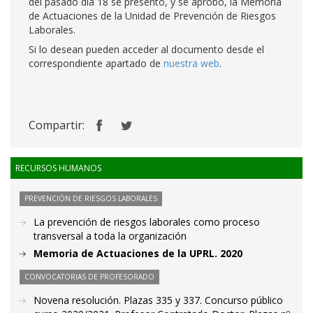
del pasado día 18 se presentó, y se aprobó, la Memoria
de Actuaciones de la Unidad de Prevención de Riesgos
Laborales.
Si lo desean pueden acceder al documento desde el
correspondiente apartado de
nuestra web
.
Compartir:
RECURSOS HUMANOS
PREVENCIÓN DE RIESGOS LABORALES
La prevención de riesgos laborales como proceso
transversal a toda la organización
Memoria de Actuaciones de la UPRL. 2020
CONVOCATORIAS DE PROFESORADO
Novena resolución. Plazas 335 y 337. Concurso público