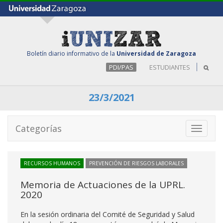
Boletín diario informativo de la
Universidad de Zaragoza
PDI/PAS
ESTUDIANTES
23/3/2021
Categorías
Toggle
navigati
RECURSOS HUMANOS
PREVENCIÓN DE RIESGOS LABORALES
Memoria de Actuaciones de la UPRL.
2020
En la sesión ordinaria del Comité de Seguridad y Salud