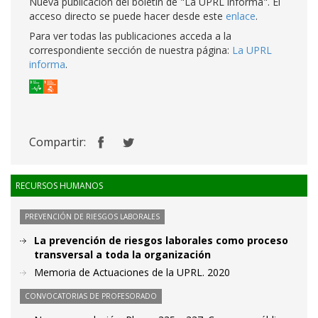
Nueva publicación del boletín de "La UPRL informa". El
acceso directo se puede hacer desde este
enlace
.
Para ver todas las publicaciones acceda a la
correspondiente sección de nuestra página:
La UPRL
informa
.
Compartir:
RECURSOS HUMANOS
PREVENCIÓN DE RIESGOS LABORALES
La prevención de riesgos laborales como proceso
transversal a toda la organización
Memoria de Actuaciones de la UPRL. 2020
CONVOCATORIAS DE PROFESORADO