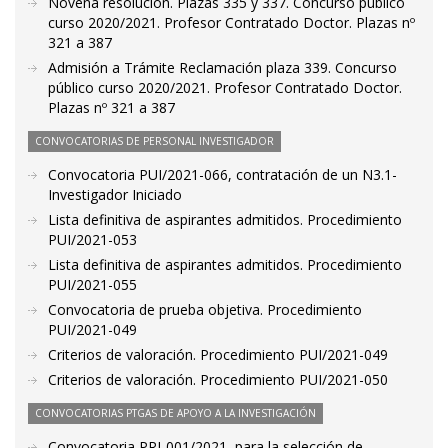
Novena resolución. Plazas 335 y 337. Concurso público
curso 2020/2021. Profesor Contratado Doctor. Plazas nº
321 a 387
Admisión a Trámite Reclamación plaza 339. Concurso
público curso 2020/2021. Profesor Contratado Doctor.
Plazas nº 321 a 387
CONVOCATORIAS DE PERSONAL INVESTIGADOR
Convocatoria PUI/2021-066, contratación de un N3.1-
Investigador Iniciado
Lista definitiva de aspirantes admitidos. Procedimiento
PUI/2021-053
Lista definitiva de aspirantes admitidos. Procedimiento
PUI/2021-055
Convocatoria de prueba objetiva. Procedimiento
PUI/2021-049
Criterios de valoración. Procedimiento PUI/2021-049
Criterios de valoración. Procedimiento PUI/2021-050
CONVOCATORIAS PTGAS DE APOYO A LA INVESTIGACIÓN
Convocatoria PRI-001/2021, para la selección de