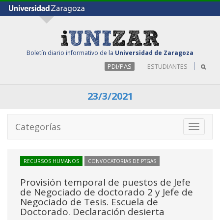
Boletín diario informativo de la
Universidad de Zaragoza
PDI/PAS
ESTUDIANTES
23/3/2021
Categorías
Toggle
navigati
RECURSOS HUMANOS
CONVOCATORIAS DE PTGAS
Provisión temporal de puestos de Jefe
de Negociado de doctorado 2 y Jefe de
Negociado de Tesis. Escuela de
Doctorado. Declaración desierta