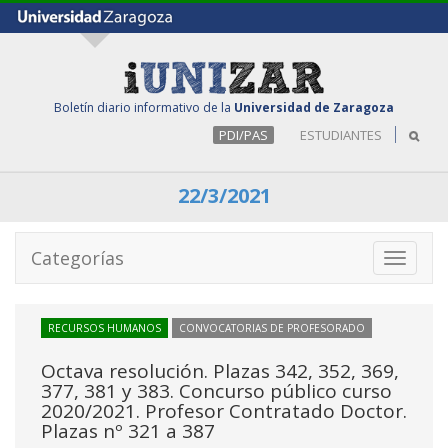
Boletín diario informativo de la
Universidad de Zaragoza
PDI/PAS
ESTUDIANTES
22/3/2021
Categorías
Toggle
navigati
RECURSOS HUMANOS
CONVOCATORIAS DE PROFESORADO
Octava resolución. Plazas 342, 352, 369,
377, 381 y 383. Concurso público curso
2020/2021. Profesor Contratado Doctor.
Plazas nº 321 a 387