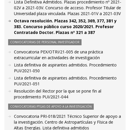
Lista Definitiva Admitidos. Plazas procedimiento nº 2021-
02V a 2021-03V. Concurso de acceso. Profesor Titular de
Universidad plaza vinculada. Plazas 2021-01V a 2021-03V
Octava resolución. Plazas 342, 352, 369, 377, 381 y
383. Concurso público curso 2020/2021. Profesor
Contratado Doctor. Plazas nº 321 a 387
CONVOCATORIAS DE PERSONAL INVESTIGADOR
Convocatoria PEX/OTRI/21-005 de una práctica
extracurricular en actividades de investigación
Lista definitiva de aspirantes admitidos. Procedimiento
PUI/2021-050
Lista definitiva de aspirantes admitidos. Procedimiento
PUI/2021-051
Resolución del Rector por la que se pone fin al
procedimiento PUI/2021-044
CONVOCATORIAS PTGAS DE APOYO A LA INVESTIGACIÓN
Convocatoria PRI-018/2021 Técnico Superior de apoyo a
la investigación. Centro de Astropartículas y Física de
Altas Energías. Lista definitiva admitidos