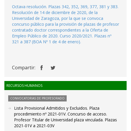
Octava resolución. Plazas 342, 352, 369, 377, 381 y 383.
Resolución de 14 de diciembre de 2020, de la
Universidad de Zaragoza, por la que se convoca
concurso público para la provisión de plazas de profesor
contratado doctor correspondientes a la Oferta de
Empleo Público de 2020. Curso 2020/2021. Plazas nº
321 a 387 (BOA Nº 1 de 4 de enero).
Compartir:
RECURSOS HUMANOS
CONVOCATORIAS DE PROFESORADO
Lista Provisional Admitidos y Excluidos. Plaza
procedimiento nº 2021-01V. Concurso de acceso.
Profesor Titular de Universidad plaza vinculada. Plazas
2021-01V a 2021-03V