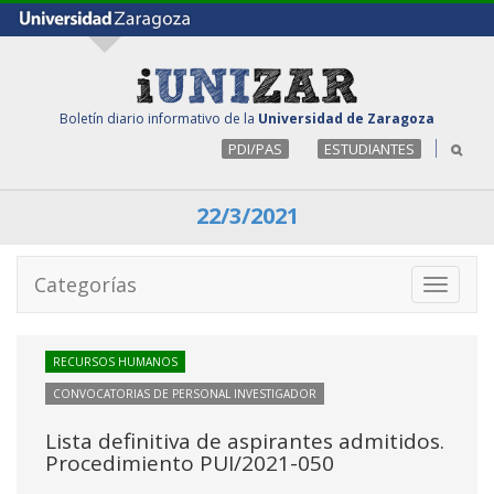
Boletín diario informativo de la
Universidad de Zaragoza
PDI/PAS
ESTUDIANTES
22/3/2021
Categorías
Toggle
navigati
RECURSOS HUMANOS
CONVOCATORIAS DE PERSONAL INVESTIGADOR
Lista definitiva de aspirantes admitidos.
Procedimiento PUI/2021-050