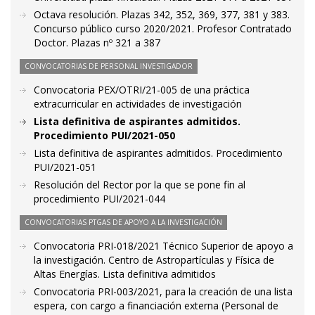
Octava resolución. Plazas 342, 352, 369, 377, 381 y 383.
Concurso público curso 2020/2021. Profesor Contratado
Doctor. Plazas nº 321 a 387
CONVOCATORIAS DE PERSONAL INVESTIGADOR
Convocatoria PEX/OTRI/21-005 de una práctica
extracurricular en actividades de investigación
Lista definitiva de aspirantes admitidos.
Procedimiento PUI/2021-050
Lista definitiva de aspirantes admitidos. Procedimiento
PUI/2021-051
Resolución del Rector por la que se pone fin al
procedimiento PUI/2021-044
CONVOCATORIAS PTGAS DE APOYO A LA INVESTIGACIÓN
Convocatoria PRI-018/2021 Técnico Superior de apoyo a
la investigación. Centro de Astropartículas y Física de
Altas Energías. Lista definitiva admitidos
Convocatoria PRI-003/2021, para la creación de una lista
espera, con cargo a financiación externa (Personal de