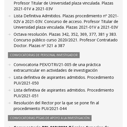
Profesor Titular de Universidad plaza vinculada. Plazas
2021-01V a 2021-03V
Lista Definitiva Admitidos. Plazas procedimiento nº 2021-
02V a 2021-03V. Concurso de acceso. Profesor Titular de
Universidad plaza vinculada. Plazas 2021-01V a 2021-03V
Octava resolución. Plazas 342, 352, 369, 377, 381 y 383.
Concurso público curso 2020/2021. Profesor Contratado
Doctor. Plazas nº 321 a 387
CONVOCATORIAS DE PERSONAL INVESTIGADOR
Convocatoria PEX/OTRI/21-005 de una práctica
extracurricular en actividades de investigación
Lista definitiva de aspirantes admitidos. Procedimiento
PUI/2021-050
Lista definitiva de aspirantes admitidos. Procedimiento
PUI/2021-051
Resolución del Rector por la que se pone fin al
procedimiento PUI/2021-044
CONVOCATORIAS PTGAS DE APOYO A LA INVESTIGACIÓN