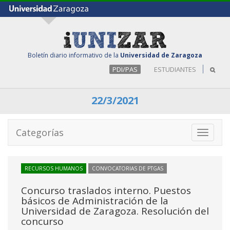
Boletín diario informativo de la
Universidad de Zaragoza
PDI/PAS
ESTUDIANTES
22/3/2021
Categorías
Toggle
navigati
RECURSOS HUMANOS
CONVOCATORIAS DE PTGAS
Concurso traslados interno. Puestos
básicos de Administración de la
Universidad de Zaragoza. Resolución del
concurso