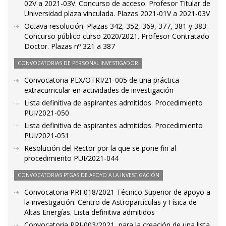
02V a 2021-03V. Concurso de acceso. Profesor Titular de
Universidad plaza vinculada. Plazas 2021-01V a 2021-03V
Octava resolución. Plazas 342, 352, 369, 377, 381 y 383.
Concurso público curso 2020/2021. Profesor Contratado
Doctor. Plazas nº 321 a 387
CONVOCATORIAS DE PERSONAL INVESTIGADOR
Convocatoria PEX/OTRI/21-005 de una práctica
extracurricular en actividades de investigación
Lista definitiva de aspirantes admitidos. Procedimiento
PUI/2021-050
Lista definitiva de aspirantes admitidos. Procedimiento
PUI/2021-051
Resolución del Rector por la que se pone fin al
procedimiento PUI/2021-044
CONVOCATORIAS PTGAS DE APOYO A LA INVESTIGACIÓN
Convocatoria PRI-018/2021 Técnico Superior de apoyo a
la investigación. Centro de Astropartículas y Física de
Altas Energías. Lista definitiva admitidos
Convocatoria PRI-003/2021, para la creación de una lista