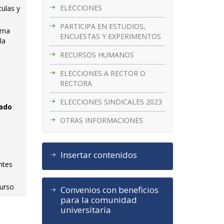
ELECCIONES
culas y
PARTICIPA EN ESTUDIOS,
erna
ENCUESTAS Y EXPERIMENTOS
la
RECURSOS HUMANOS
ELECCIONES A RECTOR O
RECTORA
ELECCIONES SINDICALES 2023
iado
OTRAS INFORMACIONES
Insertar contenidos
ntes
curso
Convenios con beneficios
para la comunidad
universitaria