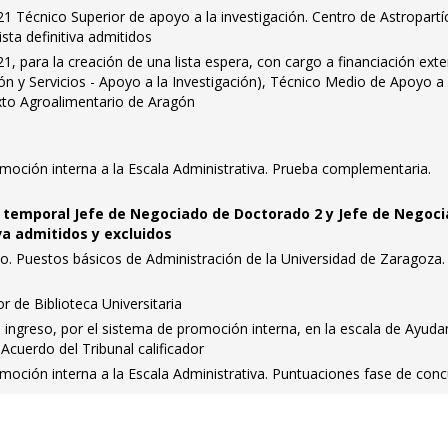
 Técnico Superior de apoyo a la investigación. Centro de Astropartí
ista definitiva admitidos
, para la creación de una lista espera, con cargo a financiación ext
ón y Servicios - Apoyo a la Investigación), Técnico Medio de Apoyo a 
ixto Agroalimentario de Aragón
moción interna a la Escala Administrativa. Prueba complementaria.
n temporal Jefe de Negociado de Doctorado 2 y Jefe de Negoc
iva admitidos y excluidos
o. Puestos básicos de Administración de la Universidad de Zaragoza.
or de Biblioteca Universitaria
l ingreso, por el sistema de promoción interna, en la escala de Ayuda
 Acuerdo del Tribunal calificador
moción interna a la Escala Administrativa. Puntuaciones fase de con