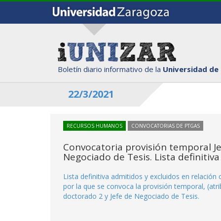
Boletín diario informativo de la
Universidad de
22/3/2021
RECURSOS HUMANOS
CONVOCATORIAS DE PTGAS
Convocatoria provisión temporal J
Negociado de Tesis. Lista definitiv
Lista definitiva admitidos y excluidos en relació
por la que se convoca la provisión temporal, (at
doctorado 2 y Jefe de Negociado de Tesis.