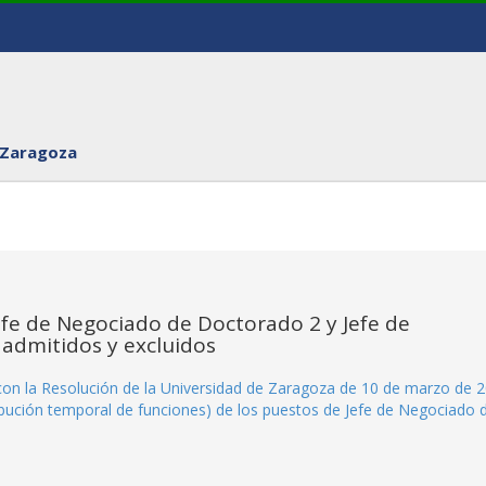
 Zaragoza
efe de Negociado de Doctorado 2 y Jefe de
a admitidos y excluidos
n con la Resolución de la Universidad de Zaragoza de 10 de marzo de 
ribución temporal de funciones) de los puestos de Jefe de Negociado 