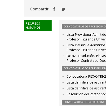
Compartir:
RECURSOS
CONVOCATORIAS DE PROFESORAD
HUMANOS
Lista Provisional Admitid
Profesor Titular de Unive
Lista Definitiva Admitido
Profesor Titular de Unive
Octava resolución. Plazas
Profesor Contratado Doct
CONVOCATORIAS DE PERSONAL IN
Convocatoria PEX/OTRI/21-
Lista definitiva de aspir
Lista definitiva de aspir
Resolución del Rector por
CONVOCATORIAS PTGAS DE APOYO A