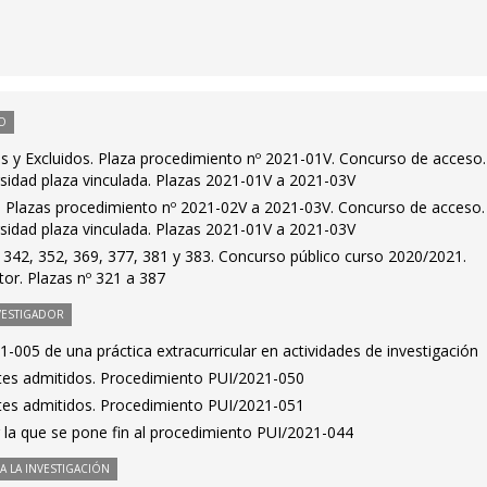
O
os y Excluidos. Plaza procedimiento nº 2021-01V. Concurso de acceso.
rsidad plaza vinculada. Plazas 2021-01V a 2021-03V
s. Plazas procedimiento nº 2021-02V a 2021-03V. Concurso de acceso.
rsidad plaza vinculada. Plazas 2021-01V a 2021-03V
 342, 352, 369, 377, 381 y 383. Concurso público curso 2020/2021.
or. Plazas nº 321 a 387
VESTIGADOR
005 de una práctica extracurricular en actividades de investigación
antes admitidos. Procedimiento PUI/2021-050
antes admitidos. Procedimiento PUI/2021-051
 la que se pone fin al procedimiento PUI/2021-044
 LA INVESTIGACIÓN