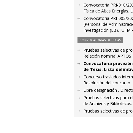
Convocatoria PRI-018/2021
Física de Altas Energías. L
Convocatoria PRI-003/2021
(Personal de Administraci
Investigación (LB), IUI M
CONVOCATORIAS DE PTGAS
Pruebas selectivas de pro
Relación nominal APTOS
Convocatoria provisió
de Tesis. Lista definit
Concurso traslados intern
Resolución del concurso
Libre designación . Direct
Pruebas selectivas para e
de Archivos y Bibliotecas.
Pruebas selectivas de pro