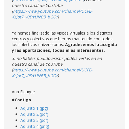
nuestro canal de YouTube
(
https://www.youtube.com/channel/UCFE-
XzJot7_v0DYUNBB_bGQ/
)
Ya hemos finalizado las visitas virtuales a los distintos
centros y colectivos que hemos mantenido con todos
los colectivos universitarios.
Agradecemos la acogida
y las aportaciones, todas ellas interesantes.
Si no habéis podido asistir podéis verlas en en
nuestro canal de YouTube
(
https://www.youtube.com/channel/UCFE-
XzJot7_v0DYUNBB_bGQ/
)
Ana Elduque
#Contigo
Adjunto 1 (jpg)
Adjunto 2 (pdf)
Adjunto 3 (pdf)
Adjunto 4 (png)