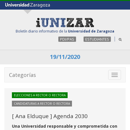
Boletín diario informativo de la
Universidad de Zaragoza
PDI/PAS
ESTUDIANTES
19/11/2020
Categorías
Toggle
navigati
ELECCIONES A RECTOR O RECTORA
CANDIDATURAS A RECTOR O RECTORA
[ Ana Elduque ] Agenda 2030
Una Universidad responsable y comprometida con