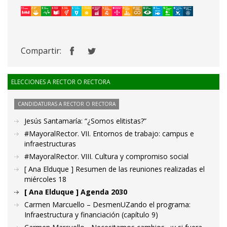
Compartir:
ELECCIONES A RECTOR O RECTORA
CANDIDATURAS A RECTOR O RECTORA
Jesús Santamaría: “¿Somos elitistas?”
#MayoralRector. VII. Entornos de trabajo: campus e
infraestructuras
#MayoralRector. VIII. Cultura y compromiso social
[ Ana Elduque ] Resumen de las reuniones realizadas el
miércoles 18
[ Ana Elduque ] Agenda 2030
Carmen Marcuello – DesmenUZando el programa:
Infraestructura y financiación (capítulo 9)