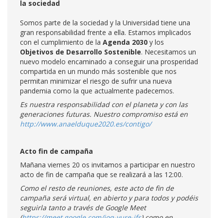
la sociedad
Somos parte de la sociedad y la Universidad tiene una
gran responsabilidad frente a ella. Estamos implicados
con el cumplimiento de la
Agenda 2030
y los
Objetivos de Desarrollo Sostenible
. Necesitamos un
nuevo modelo encaminado a conseguir una prosperidad
compartida en un mundo más sostenible que nos
permitan minimizar el riesgo de sufrir una nueva
pandemia como la que actualmente padecemos.
Es nuestra responsabilidad con el planeta y con las
generaciones futuras. Nuestro compromiso está en
http://www.anaelduque2020.es/contigo/
Acto fin de campaña
Mañana viernes 20 os invitamos a participar en nuestro
acto de fin de campaña que se realizará a las 12:00.
Como el resto de reuniones, este acto de fin de
campaña será virtual, en abierto y para todos y podéis
seguirla tanto a través de Google Meet
(
https://meet.google.com/ioq-yure-ifs
) como en