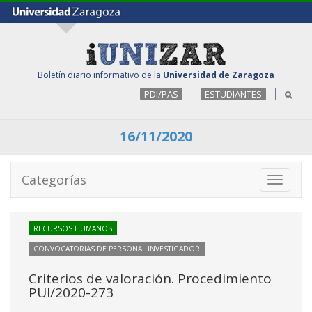
Boletín diario informativo de la
Universidad de Zaragoza
PDI/PAS
ESTUDIANTES
16/11/2020
Categorías
Toggle
navigati
RECURSOS HUMANOS
CONVOCATORIAS DE PERSONAL INVESTIGADOR
Criterios de valoración. Procedimiento
PUI/2020-273