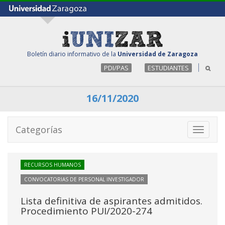
Boletín diario informativo de la
Universidad de Zaragoza
PDI/PAS
ESTUDIANTES
16/11/2020
Categorías
Toggle
navigati
RECURSOS HUMANOS
CONVOCATORIAS DE PERSONAL INVESTIGADOR
Lista definitiva de aspirantes admitidos.
Procedimiento PUI/2020-274