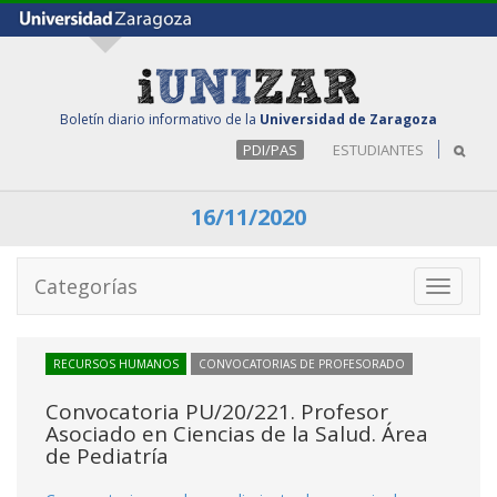
Boletín diario informativo de la
Universidad de Zaragoza
PDI/PAS
ESTUDIANTES
16/11/2020
Categorías
Toggle
navigati
RECURSOS HUMANOS
CONVOCATORIAS DE PROFESORADO
Convocatoria PU/20/221. Profesor
Asociado en Ciencias de la Salud. Área
de Pediatría