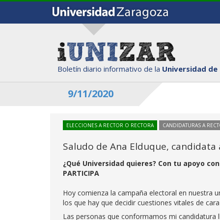
Boletín diario informativo de la
Universidad de
9/11/2020
ELECCIONES A RECTOR O RECTORA
CANDIDATURAS A REC
Saludo de Ana Elduque, candidata 
¿Qué Universidad quieres? Con tu apoyo co
PARTICIPA
Hoy comienza la campaña electoral en nuestra u
los que hay que decidir cuestiones vitales de cara
Las personas que conformamos mi candidatura l