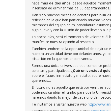
hace
más de dos años
, desde aquellos momento
insensata de eliminar más de 30 departamentos.
Han sido muchos meses de debates para
huir d
reflexión en la que han participado muchas voces.
miembros del equipo de mi candidatura asumen p
algo nuevo y con la ilusión de poder llevarlo a la p
En pocos días, será el momento de valorar cuál 
manifestar nuestra opinión al respecto.
También tendremos la oportunidad de elegir un
nuestra universidad tiene por delante: unos, ya 
situación en la que nos encontramos.
Somos una única universidad que comparte probl
abiertas y participativas.
¿Qué universidad qui
sobre el futuro inmediato y mediato, sobre nuestr
queremos…
El futuro no es aquello que está por venir, es aq
podemos cambiar el rumbo para que la Universida
haremos dando lo mejor de cada uno de nosotros 
Te invitamos a visitar nuestra web
http://www.an