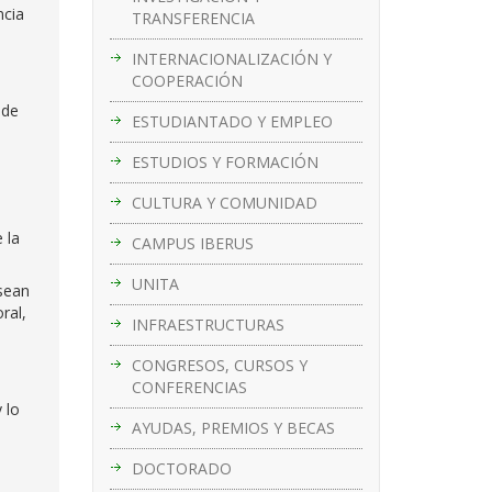
ncia
TRANSFERENCIA
INTERNACIONALIZACIÓN Y
COOPERACIÓN
 de
ESTUDIANTADO Y EMPLEO
ESTUDIOS Y FORMACIÓN
CULTURA Y COMUNIDAD
 la
CAMPUS IBERUS
UNITA
sean
ral,
INFRAESTRUCTURAS
CONGRESOS, CURSOS Y
CONFERENCIAS
 lo
AYUDAS, PREMIOS Y BECAS
DOCTORADO