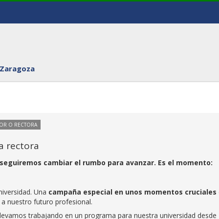
 Zaragoza
TOR O RECTORA
a rectora
nseguiremos cambiar el rumbo para avanzar. Es el momento:
niversidad. Una
campaña especial en unos momentos cruciales
 a nuestro futuro profesional.
levamos trabajando en un programa para nuestra universidad desde