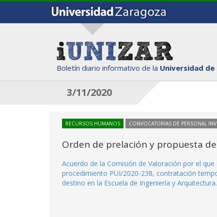
Boletín diario informativo de la
Universidad de
3/11/2020
RECURSOS HUMANOS
CONVOCATORIAS DE PERSONAL IN
Orden de prelación y propuesta de
Acuerdo de la Comisión de Valoración por el que s
procedimiento PUI/2020-238, contratación tempor
destino en la Escuela de Ingeniería y Arquitectura.