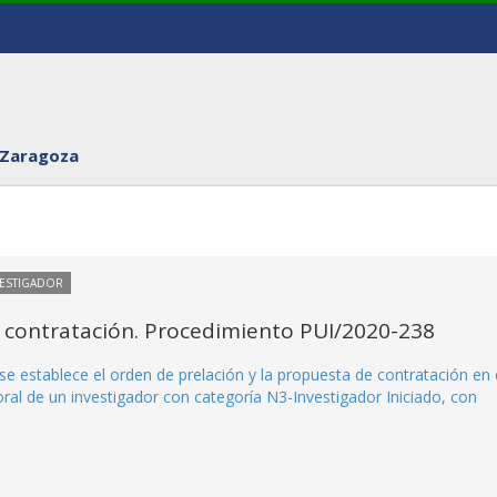
 Zaragoza
VESTIGADOR
 contratación. Procedimiento PUI/2020-238
e establece el orden de prelación y la propuesta de contratación en 
al de un investigador con categoría N3-Investigador Iniciado, con