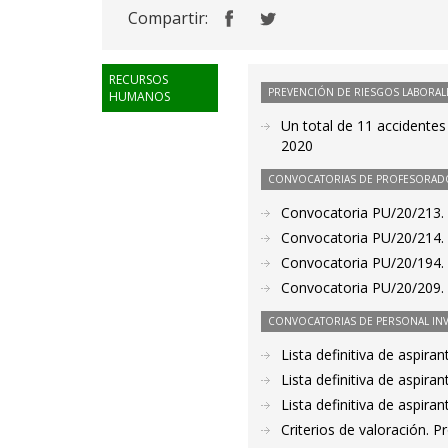
Compartir:
RECURSOS
PREVENCIÓN DE RIESGOS LABORAL
HUMANOS
Un total de 11 accidentes
2020
CONVOCATORIAS DE PROFESORAD
Convocatoria PU/20/213. P
Convocatoria PU/20/214. P
Convocatoria PU/20/194. 
Convocatoria PU/20/209. 
CONVOCATORIAS DE PERSONAL IN
Lista definitiva de aspir
Lista definitiva de aspir
Lista definitiva de aspir
Criterios de valoración. 