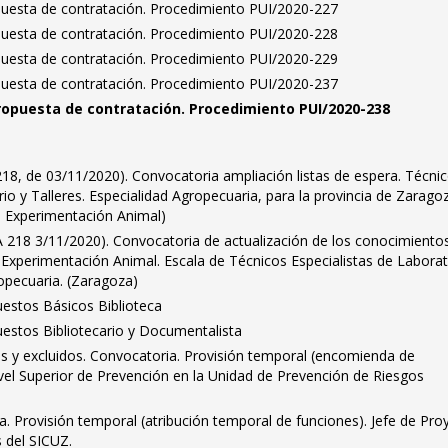
puesta de contratación. Procedimiento PUI/2020-227
puesta de contratación. Procedimiento PUI/2020-228
puesta de contratación. Procedimiento PUI/2020-229
puesta de contratación. Procedimiento PUI/2020-237
ropuesta de contratación. Procedimiento PUI/2020-238
18, de 03/11/2020). Convocatoria ampliación listas de espera. Técni
io y Talleres. Especialidad Agropecuaria, para la provincia de Zarago
e Experimentación Animal)
A 218 3/11/2020). Convocatoria de actualización de los conocimientos
 Experimentación Animal. Escala de Técnicos Especialistas de Laborat
ropecuaria. (Zaragoza)
uestos Básicos Biblioteca
uestos Bibliotecario y Documentalista
dos y excluidos. Convocatoria. Provisión temporal (encomienda de
vel Superior de Prevención en la Unidad de Prevención de Riesgos
. Provisión temporal (atribución temporal de funciones). Jefe de Pro
s del SICUZ.