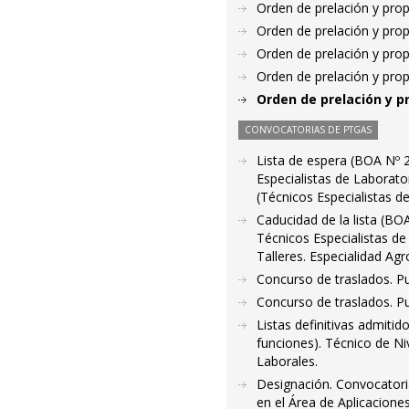
Orden de prelación y pro
Orden de prelación y pro
Orden de prelación y pro
Orden de prelación y pro
Orden de prelación y p
CONVOCATORIAS DE PTGAS
Lista de espera (BOA Nº 2
Especialistas de Laborator
(Técnicos Especialistas d
Caducidad de la lista (BO
Técnicos Especialistas de
Talleres. Especialidad Ag
Concurso de traslados. P
Concurso de traslados. P
Listas definitivas admiti
funciones). Técnico de Ni
Laborales.
Designación. Convocatoria
en el Área de Aplicacione