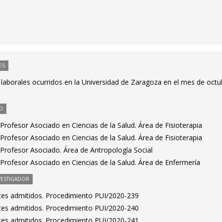
ES
 laborales ocurridos en la Universidad de Zaragoza en el mes de octu
O
rofesor Asociado en Ciencias de la Salud. Área de Fisioterapia
rofesor Asociado en Ciencias de la Salud. Área de Fisioterapia
Profesor Asociado. Área de Antropología Social
Profesor Asociado en Ciencias de la Salud. Área de Enfermería
VESTIGADOR
antes admitidos. Procedimiento PUI/2020-239
antes admitidos. Procedimiento PUI/2020-240
antes admitidos. Procedimiento PUI/2020-241