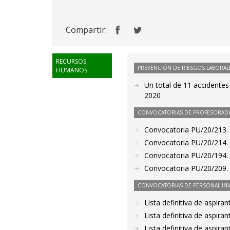
Compartir:
RECURSOS
PREVENCIÓN DE RIESGOS LABORAL
HUMANOS
Un total de 11 accidentes
2020
CONVOCATORIAS DE PROFESORAD
Convocatoria PU/20/213. P
Convocatoria PU/20/214. P
Convocatoria PU/20/194. 
Convocatoria PU/20/209. 
CONVOCATORIAS DE PERSONAL IN
Lista definitiva de aspir
Lista definitiva de aspir
Lista definitiva de aspir