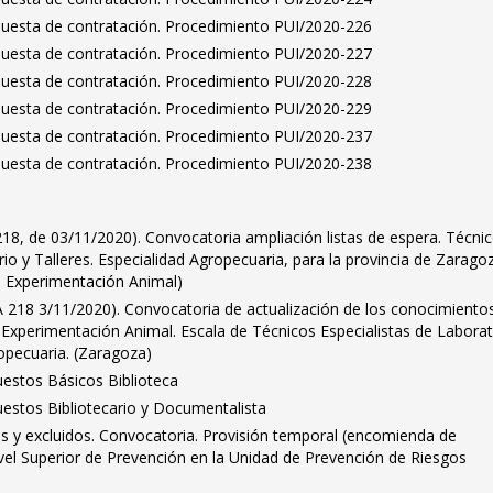
puesta de contratación. Procedimiento PUI/2020-226
puesta de contratación. Procedimiento PUI/2020-227
puesta de contratación. Procedimiento PUI/2020-228
puesta de contratación. Procedimiento PUI/2020-229
puesta de contratación. Procedimiento PUI/2020-237
puesta de contratación. Procedimiento PUI/2020-238
18, de 03/11/2020). Convocatoria ampliación listas de espera. Técni
io y Talleres. Especialidad Agropecuaria, para la provincia de Zarago
e Experimentación Animal)
A 218 3/11/2020). Convocatoria de actualización de los conocimientos
 Experimentación Animal. Escala de Técnicos Especialistas de Laborat
ropecuaria. (Zaragoza)
uestos Básicos Biblioteca
uestos Bibliotecario y Documentalista
dos y excluidos. Convocatoria. Provisión temporal (encomienda de
vel Superior de Prevención en la Unidad de Prevención de Riesgos