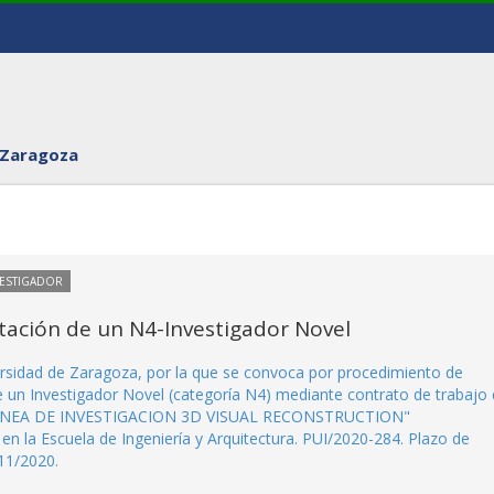
 Zaragoza
VESTIGADOR
tación de un N4-Investigador Novel
ersidad de Zaragoza, por la que se convoca por procedimiento de
e un Investigador Novel (categoría N4) mediante contrato de trabajo
N LINEA DE INVESTIGACION 3D VISUAL RECONSTRUCTION"
la Escuela de Ingeniería y Arquitectura. PUI/2020-284. Plazo de
11/2020.