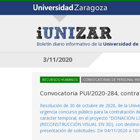
Boletín diario informativo de la
Universidad de
3/11/2020
RECURSOS HUMANOS
CONVOCATORIAS DE PERSONAL IN
Convocatoria PUI/2020-284, contra
Resolución de 30 de octubre de 2020, de la Univ
urgencia concurso público para la contratación d
carácter temporal, en el proyecto “DONACIO
(RECONSTRUCCIÓN VISUAL EN 3D), con destino en 
presentación de solicitudes: De 04/11/2020 a 10/