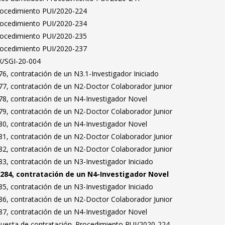
Procedimiento PUI/2020-224
Procedimiento PUI/2020-234
Procedimiento PUI/2020-235
Procedimiento PUI/2020-237
X/SGI-20-004
6, contratación de un N3.1-Investigador Iniciado
7, contratación de un N2-Doctor Colaborador Junior
8, contratación de un N4-Investigador Novel
9, contratación de un N2-Doctor Colaborador Junior
0, contratación de un N4-Investigador Novel
1, contratación de un N2-Doctor Colaborador Junior
2, contratación de un N2-Doctor Colaborador Junior
3, contratación de un N3-Investigador Iniciado
284, contratación de un N4-Investigador Novel
5, contratación de un N3-Investigador Iniciado
6, contratación de un N2-Doctor Colaborador Junior
7, contratación de un N4-Investigador Novel
puesta de contratación. Procedimiento PUI/2020-224