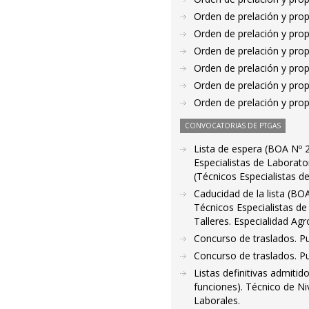
Orden de prelación y pro
Orden de prelación y pro
Orden de prelación y pro
Orden de prelación y pro
Orden de prelación y pro
Orden de prelación y pro
CONVOCATORIAS DE PTGAS
Lista de espera (BOA Nº 2
Especialistas de Laborator
(Técnicos Especialistas d
Caducidad de la lista (BO
Técnicos Especialistas de
Talleres. Especialidad Ag
Concurso de traslados. P
Concurso de traslados. P
Listas definitivas admiti
funciones). Técnico de Ni
Laborales.