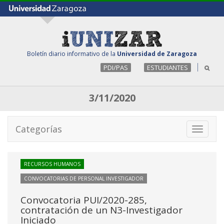
Boletín diario informativo de la
Universidad de Zaragoza
PDI/PAS
ESTUDIANTES
3/11/2020
Categorías
Toggle
navigati
RECURSOS HUMANOS
CONVOCATORIAS DE PERSONAL INVESTIGADOR
Convocatoria PUI/2020-285,
contratación de un N3-Investigador
Iniciado