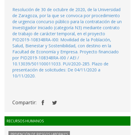
Resolución de 30 de octubre de 2020, de la Universidad
de Zaragoza, por la que se convoca por procedimiento
de urgencia concurso público para la contratación de un
Investigador Iniciado (categoría N3) mediante contrato
de trabajo de carácter temporal, en el proyecto
PID2019-108348RA-I00: Movilidad de la Población,
Salud, Bienestar y Sostenibilidad, con destino en la
Facultad de Economía y Empresa. Proyecto financiado
por PID2019-108348RA-I00 / AEI /
10.13039/501100011033. PUI/2020-285. Plazo de
presentación de solicitudes: De 04/11/2020 a
10/11/2020.
Compartir:
RECURSOS HUMANOS
PREVENCIÓN DE RIESGOS LABORALES