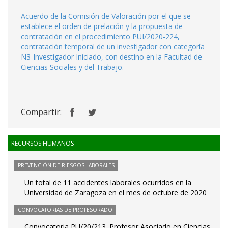
Acuerdo de la Comisión de Valoración por el que se
establece el orden de prelación y la propuesta de
contratación en el procedimiento PUI/2020-224,
contratación temporal de un investigador con categoría
N3-Investigador Iniciado, con destino en la Facultad de
Ciencias Sociales y del Trabajo.
Compartir:
RECURSOS HUMANOS
PREVENCIÓN DE RIESGOS LABORALES
Un total de 11 accidentes laborales ocurridos en la
Universidad de Zaragoza en el mes de octubre de 2020
CONVOCATORIAS DE PROFESORADO
Convocatoria PU/20/213. Profesor Asociado en Ciencias