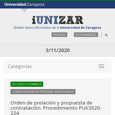
Boletín diario informativo de la
Universidad de Zaragoza
PDI/PAS
ESTUDIANTES
3/11/2020
Categorías
Toggle
navigati
RECURSOS HUMANOS
CONVOCATORIAS DE PERSONAL INVESTIGADOR
Orden de prelación y propuesta de
contratación. Procedimiento PUI/2020-
224