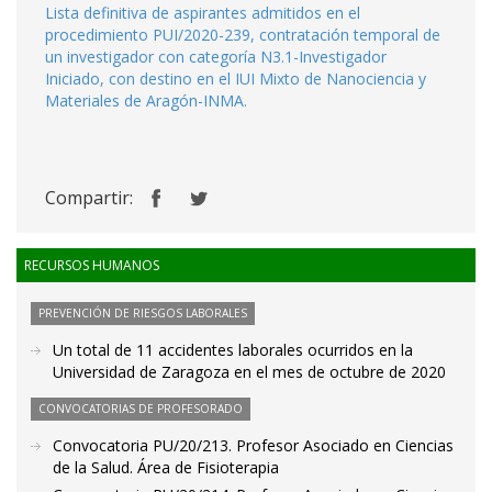
Lista definitiva de aspirantes admitidos en el
procedimiento PUI/2020-239, contratación temporal de
un investigador con categoría N3.1-Investigador
Iniciado, con destino en el IUI Mixto de Nanociencia y
Materiales de Aragón-INMA.
Compartir:
RECURSOS HUMANOS
PREVENCIÓN DE RIESGOS LABORALES
Un total de 11 accidentes laborales ocurridos en la
Universidad de Zaragoza en el mes de octubre de 2020
CONVOCATORIAS DE PROFESORADO
Convocatoria PU/20/213. Profesor Asociado en Ciencias
de la Salud. Área de Fisioterapia