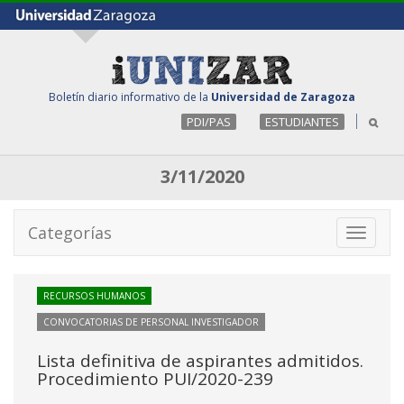
Boletín diario informativo de la
Universidad de Zaragoza
PDI/PAS
ESTUDIANTES
3/11/2020
Categorías
Toggle
navigati
RECURSOS HUMANOS
CONVOCATORIAS DE PERSONAL INVESTIGADOR
Lista definitiva de aspirantes admitidos.
Procedimiento PUI/2020-239