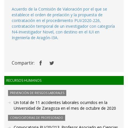
Acuerdo de la Comisión de Valoración por el que se
establece el orden de prelación y la propuesta de
contratación en el procedimiento PUI/2020-226,
contratación temporal de un investigador con categoría
N4-Investigador Novel, con destino en el IUI en
Ingeniería de Aragón-I3A.
Compartir:
RECURSOS HUMANOS
PREVENCIÓN DE RIESGOS LABORALES
Un total de 11 accidentes laborales ocurridos en la
Universidad de Zaragoza en el mes de octubre de 2020
CONVOCATORIAS DE PROFESORADO
Convocatoria PU/20/213. Profesor Asociado en Ciencias