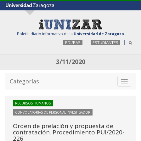
Boletín diario informativo de la
Universidad de Zaragoza
PDI/PAS
ESTUDIANTES
3/11/2020
Categorías
Toggle
navigati
RECURSOS HUMANOS
CONVOCATORIAS DE PERSONAL INVESTIGADOR
Orden de prelación y propuesta de
contratación. Procedimiento PUI/2020-
226