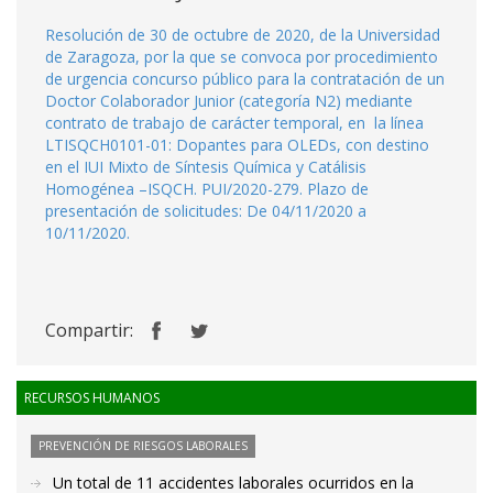
Resolución de 30 de octubre de 2020, de la Universidad
de Zaragoza, por la que se convoca por procedimiento
de urgencia concurso público para la contratación de un
Doctor Colaborador Junior (categoría N2) mediante
contrato de trabajo de carácter temporal, en la línea
LTISQCH0101-01: Dopantes para OLEDs, con destino
en el IUI Mixto de Síntesis Química y Catálisis
Homogénea –ISQCH. PUI/2020-279. Plazo de
presentación de solicitudes: De 04/11/2020 a
10/11/2020.
Compartir:
RECURSOS HUMANOS
PREVENCIÓN DE RIESGOS LABORALES
Un total de 11 accidentes laborales ocurridos en la