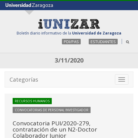
Boletín diario informativo de la
Universidad de Zaragoza
PDI/PAS
ESTUDIANTES
3/11/2020
Categorías
Toggle
navigati
RECURSOS HUMANOS
CONVOCATORIAS DE PERSONAL INVESTIGADOR
Convocatoria PUI/2020-279,
contratación de un N2-Doctor
Colaborador Junior