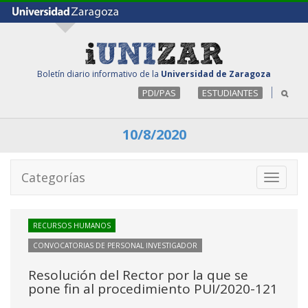
Boletín diario informativo de la
Universidad de Zaragoza
PDI/PAS
ESTUDIANTES
10/8/2020
Categorías
Toggle
navigati
RECURSOS HUMANOS
CONVOCATORIAS DE PERSONAL INVESTIGADOR
Resolución del Rector por la que se
pone fin al procedimiento PUI/2020-121