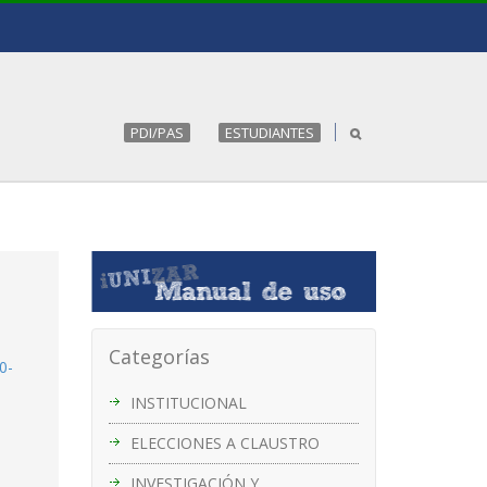
PDI/PAS
ESTUDIANTES
Categorías
0-
INSTITUCIONAL
ELECCIONES A CLAUSTRO
INVESTIGACIÓN Y