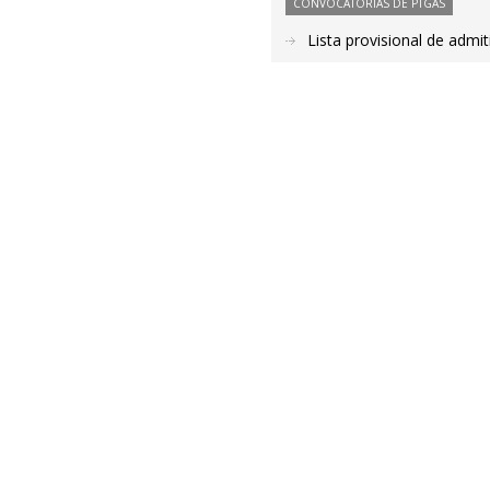
CONVOCATORIAS DE PTGAS
Lista provisional de admi