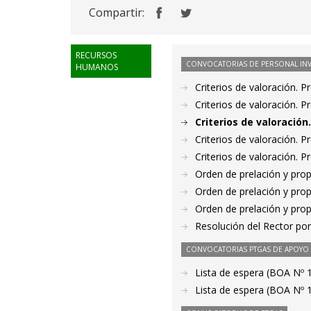
Compartir:
RECURSOS
CONVOCATORIAS DE PERSONAL IN
HUMANOS
Criterios de valoración. 
Criterios de valoración. 
Criterios de valoració
Criterios de valoración. 
Criterios de valoración. 
Orden de prelación y pro
Orden de prelación y pro
Orden de prelación y pro
Resolución del Rector por
CONVOCATORIAS PTGAS DE APOYO A
Lista de espera (BOA Nº 
Lista de espera (BOA Nº 