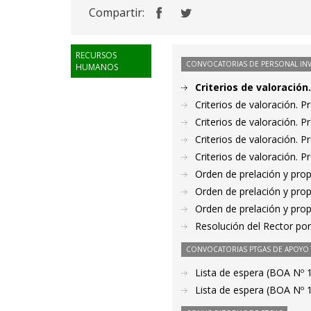
Compartir:
RECURSOS
CONVOCATORIAS DE PERSONAL IN
HUMANOS
Criterios de valoració
Criterios de valoración. 
Criterios de valoración. 
Criterios de valoración. 
Criterios de valoración. 
Orden de prelación y pro
Orden de prelación y pro
Orden de prelación y pro
Resolución del Rector por
CONVOCATORIAS PTGAS DE APOYO A
Lista de espera (BOA Nº 
Lista de espera (BOA Nº 