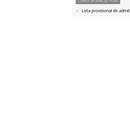
CONVOCATORIAS DE PTGAS
Lista provisional de admi