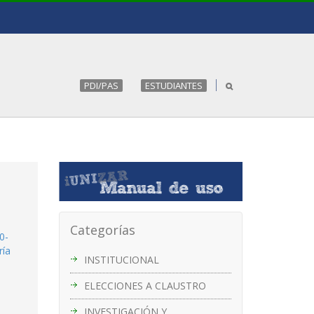
PDI/PAS
ESTUDIANTES
Categorías
0-
ría
INSTITUCIONAL
ELECCIONES A CLAUSTRO
INVESTIGACIÓN Y