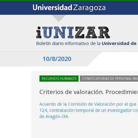
Boletín diario informativo de la
Universidad de
10/8/2020
RECURSOS HUMANOS
CONVOCATORIAS DE PERSONAL IN
Criterios de valoración. Procedimi
Acuerdo de la Comisión de Valoración por el que 
124, contratación temporal de un investigador con
de Aragón-I3A.