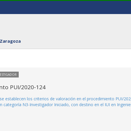
 Zaragoza
VESTIGADOR
ento PUI/2020-124
se establecen los criterios de valoración en el procedimiento PUI/202
 categoría N3-Investigador Iniciado, con destino en el IUI en Ingenie