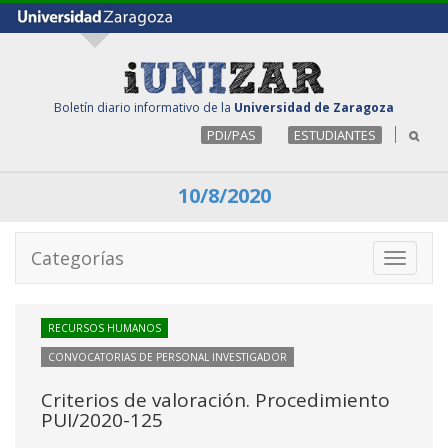
Boletín diario informativo de la
Universidad de Zaragoza
PDI/PAS
ESTUDIANTES
10/8/2020
Categorías
Toggle
navigati
RECURSOS HUMANOS
CONVOCATORIAS DE PERSONAL INVESTIGADOR
Criterios de valoración. Procedimiento
PUI/2020-125