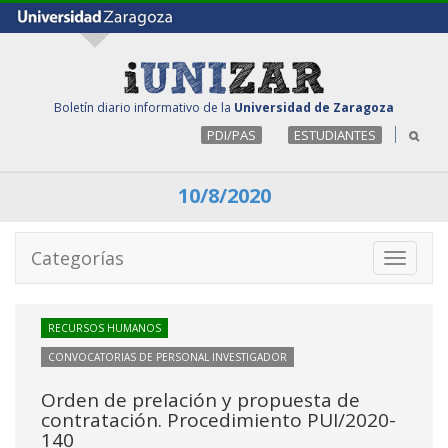
Boletín diario informativo de la
Universidad de Zaragoza
PDI/PAS
ESTUDIANTES
10/8/2020
Categorías
Toggle
navigati
RECURSOS HUMANOS
CONVOCATORIAS DE PERSONAL INVESTIGADOR
Orden de prelación y propuesta de
contratación. Procedimiento PUI/2020-
140