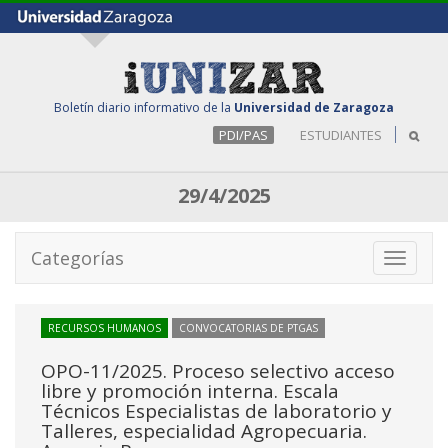
Boletín diario informativo de la
Universidad de Zaragoza
PDI/PAS
ESTUDIANTES
29/4/2025
Categorías
Toggle
navigati
RECURSOS HUMANOS
CONVOCATORIAS DE PTGAS
OPO-11/2025. Proceso selectivo acceso
libre y promoción interna. Escala
Técnicos Especialistas de laboratorio y
Talleres, especialidad Agropecuaria.