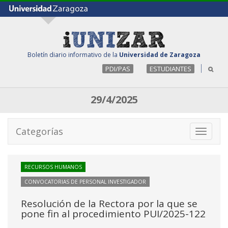
Boletín diario informativo de la
Universidad de Zaragoza
PDI/PAS
ESTUDIANTES
29/4/2025
Categorías
Toggle
navigati
RECURSOS HUMANOS
CONVOCATORIAS DE PERSONAL INVESTIGADOR
Resolución de la Rectora por la que se
pone fin al procedimiento PUI/2025-122