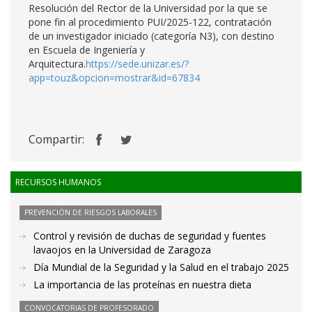
Resolución del Rector de la Universidad por la que se
pone fin al procedimiento PUI/2025-122, contratación
de un investigador iniciado (categoría N3), con destino
en Escuela de Ingeniería y
Arquitectura.
https://sede.unizar.es/?
app=touz&opcion=mostrar&id=67834
Compartir:
RECURSOS HUMANOS
PREVENCIÓN DE RIESGOS LABORALES
Control y revisión de duchas de seguridad y fuentes
lavaojos en la Universidad de Zaragoza
Día Mundial de la Seguridad y la Salud en el trabajo 2025
La importancia de las proteínas en nuestra dieta
CONVOCATORIAS DE PROFESORADO