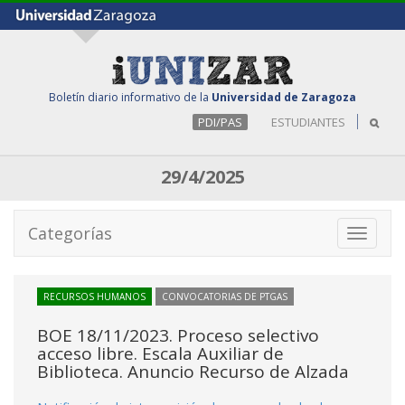
Boletín diario informativo de la
Universidad de Zaragoza
PDI/PAS
ESTUDIANTES
29/4/2025
Categorías
Toggle
navigati
RECURSOS HUMANOS
CONVOCATORIAS DE PTGAS
BOE 18/11/2023. Proceso selectivo
acceso libre. Escala Auxiliar de
Biblioteca. Anuncio Recurso de Alzada