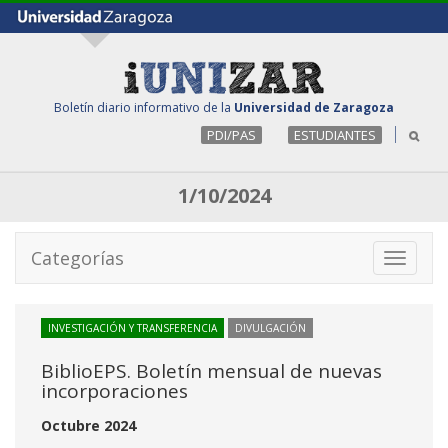
Boletín diario informativo de la
Universidad de Zaragoza
PDI/PAS
ESTUDIANTES
1/10/2024
Categorías
Toggle
navigati
INVESTIGACIÓN Y TRANSFERENCIA
DIVULGACIÓN
BiblioEPS. Boletín mensual de nuevas
incorporaciones
Octubre 2024