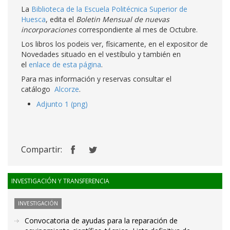
La
Biblioteca de la Escuela Politécnica Superior de
Huesca
, edita el
Boletin Mensual de nuevas
incorporaciones
correspondiente al mes de Octubre.
Los libros los podeis ver, físicamente, en el expositor de
Novedades situado en el vestíbulo y también en
el
enlace de esta página
.
Para mas información y reservas consultar el
catálogo
Alcorze
.
Adjunto 1 (png)
Compartir:
INVESTIGACIÓN Y TRANSFERENCIA
INVESTIGACIÓN
Convocatoria de ayudas para la reparación de