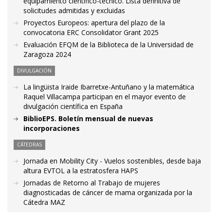
equipamiento científico-técnico. Lista definitiva de
solicitudes admitidas y excluidas
Proyectos Europeos: apertura del plazo de la
convocatoria ERC Consolidator Grant 2025
Evaluación EFQM de la Biblioteca de la Universidad de
Zaragoza 2024
DIVULGACIÓN
La lingüista Iraide Ibarretxe-Antuñano y la matemática
Raquel Villacampa participan en el mayor evento de
divulgación científica en España
BiblioEPS. Boletín mensual de nuevas
incorporaciones
CÁTEDRAS
Jornada en Mobility City - Vuelos sostenibles, desde baja
altura EVTOL a la estratosfera HAPS
Jornadas de Retorno al Trabajo de mujeres
diagnosticadas de cáncer de mama organizada por la
Cátedra MAZ