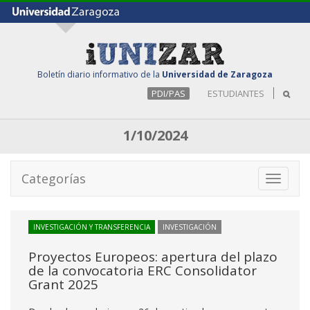
Boletín diario informativo de la
Universidad de Zaragoza
PDI/PAS
ESTUDIANTES
1/10/2024
Categorías
Toggle
navigati
INVESTIGACIÓN Y TRANSFERENCIA
INVESTIGACIÓN
Proyectos Europeos: apertura del plazo
de la convocatoria ERC Consolidator
Grant 2025