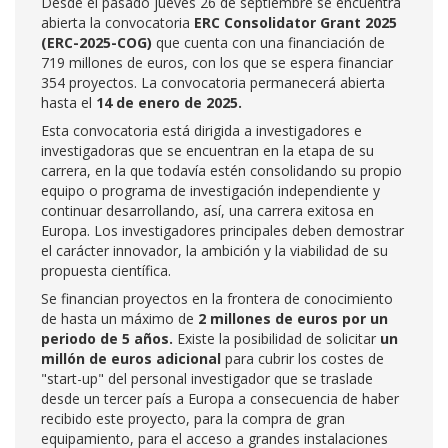
Desde el pasado jueves 26 de septiembre se encuentra
abierta la convocatoria
ERC Consolidator Grant 2025
(ERC-2025-COG)
que cuenta con una financiación de
719 millones de euros, con los que se espera financiar
354 proyectos. La convocatoria permanecerá abierta
hasta el
14 de enero de 2025.
Esta convocatoria está dirigida a investigadores e
investigadoras que se encuentran en la etapa de su
carrera, en la que todavía estén consolidando su propio
equipo o programa de investigación independiente y
continuar desarrollando, así, una carrera exitosa en
Europa. Los investigadores principales deben demostrar
el carácter innovador, la ambición y la viabilidad de su
propuesta científica.
Se financian proyectos en la frontera de conocimiento
de hasta un máximo de
2 millones de euros por un
periodo de 5 años.
Existe la posibilidad de solicitar
un
millón de euros adicional
para cubrir los costes de
"start-up" del personal investigador que se traslade
desde un tercer país a Europa a consecuencia de haber
recibido este proyecto, para la compra de gran
equipamiento, para el acceso a grandes instalaciones