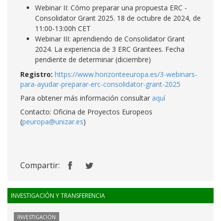
Webinar II: Cómo preparar una propuesta ERC -
Consolidator Grant 2025. 18 de octubre de 2024, de
11:00-13:00h CET
Webinar III: aprendiendo de Consolidator Grant
2024. La experiencia de 3 ERC Grantees. Fecha
pendiente de determinar (diciembre)
Registro:
https://www.horizonteeuropa.es/3-webinars-
para-ayudar-preparar-erc-consolidator-grant-2025
Para obtener más información consultar
aquí
Contacto: Oficina de Proyectos Europeos
(
peuropa@unizar.es
)
Compartir:
INVESTIGACIÓN Y TRANSFERENCIA
INVESTIGACIÓN