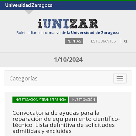
Boletín diario informativo de la
Universidad de Zaragoza
PDI/PAS
ESTUDIANTES
1/10/2024
Categorías
Toggle
navigati
INVESTIGACIÓN Y TRANSFERENCIA
INVESTIGACIÓN
Convocatoria de ayudas para la
reparación de equipamiento científico-
técnico. Lista definitiva de solicitudes
admitidas y excluidas