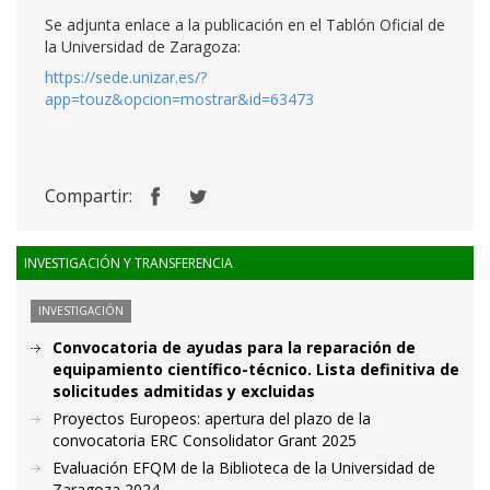
Se adjunta enlace a la publicación en el Tablón Oficial de
la Universidad de Zaragoza:
https://sede.unizar.es/?
app=touz&opcion=mostrar&id=63473
Compartir:
INVESTIGACIÓN Y TRANSFERENCIA
INVESTIGACIÓN
Convocatoria de ayudas para la reparación de
equipamiento científico-técnico. Lista definitiva de
solicitudes admitidas y excluidas
Proyectos Europeos: apertura del plazo de la
convocatoria ERC Consolidator Grant 2025
Evaluación EFQM de la Biblioteca de la Universidad de
Zaragoza 2024