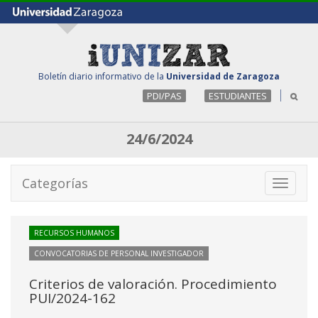
Boletín diario informativo de la
Universidad de Zaragoza
PDI/PAS
ESTUDIANTES
24/6/2024
Categorías
Toggle
navigati
RECURSOS HUMANOS
CONVOCATORIAS DE PERSONAL INVESTIGADOR
Criterios de valoración. Procedimiento
PUI/2024-162