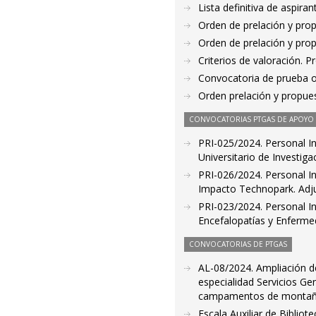
Lista definitiva de aspir
Orden de prelación y pro
Orden de prelación y pro
Criterios de valoración. 
Convocatoria de prueba o
Orden prelación y propue
CONVOCATORIAS PTGAS DE APOYO A
PRI-025/2024. Personal Ind
Universitario de Investig
PRI-026/2024. Personal In
Impacto Technopark. Adju
PRI-023/2024. Personal In
Encefalopatías y Enferm
CONVOCATORIAS DE PTGAS
AL-08/2024. Ampliación de
especialidad Servicios Ge
campamentos de montaña.
Escala Auxiliar de Biblio