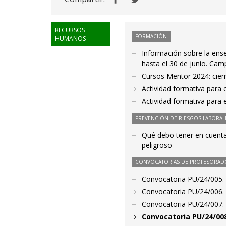
RECURSOS
FORMACIÓN
HUMANOS
Información sobre la ens
hasta el 30 de junio. Ca
Cursos Mentor 2024: cierre
Actividad formativa para 
Actividad formativa para 
PREVENCIÓN DE RIESGOS LABORAL
Qué debo tener en cuenta 
peligroso
CONVOCATORIAS DE PROFESORAD
Convocatoria PU/24/005. 
Convocatoria PU/24/006. 
Convocatoria PU/24/007. 
Convocatoria PU/24/008