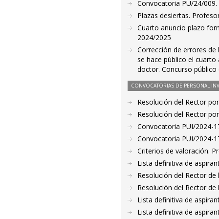
Convocatoria PU/24/009. 
Plazas desiertas. Profeso
Cuarto anuncio plazo for
2024/2025
Corrección de errores de l
se hace público el cuarto
doctor. Concurso público
CONVOCATORIAS DE PERSONAL IN
Resolución del Rector por
Resolución del Rector por
Convocatoria PUI/2024-17
Convocatoria PUI/2024-17
Criterios de valoración. 
Lista definitiva de aspir
Resolución del Rector de 
Resolución del Rector de 
Lista definitiva de aspir
Lista definitiva de aspir