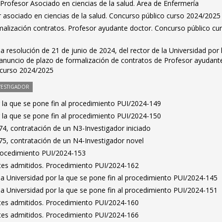
Profesor Asociado en ciencias de la salud. Área de Enfermería
r asociado en ciencias de la salud. Concurso público curso 2024/2025
malización contratos. Profesor ayudante doctor. Concurso público cu
a resolución de 21 de junio de 2024, del rector de la Universidad por 
 anuncio de plazo de formalización de contratos de Profesor ayudant
 curso 2024/2025
VESTIGADOR
 la que se pone fin al procedimiento PUI/2024-149
 la que se pone fin al procedimiento PUI/2024-150
4, contratación de un N3-Investigador iniciado
5, contratación de un N4-Investigador novel
Procedimiento PUI/2024-153
antes admitidos. Procedimiento PUI/2024-162
la Universidad por la que se pone fin al procedimiento PUI/2024-145
la Universidad por la que se pone fin al procedimiento PUI/2024-151
antes admitidos. Procedimiento PUI/2024-160
antes admitidos. Procedimiento PUI/2024-166