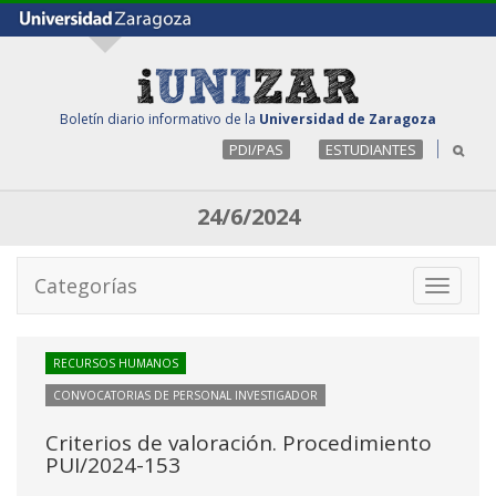
Boletín diario informativo de la
Universidad de Zaragoza
PDI/PAS
ESTUDIANTES
24/6/2024
Categorías
Toggle
navigati
RECURSOS HUMANOS
CONVOCATORIAS DE PERSONAL INVESTIGADOR
Criterios de valoración. Procedimiento
PUI/2024-153